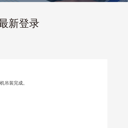
育最新登录
风机吊装完成。