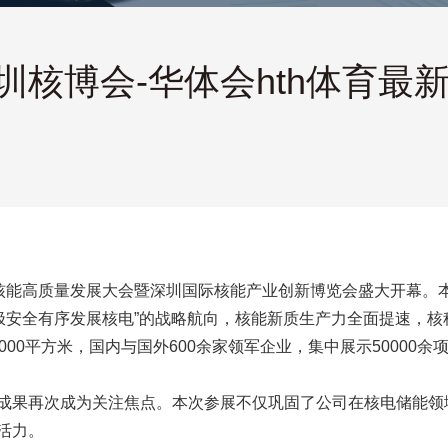
圳核博会-华体会hth体育最
届中国核能高质量发展大会暨深圳国际核能产业创新博览会盛大开幕。
积极安全有序发展核电”的战略航向，核能新质生产力全面提速，
000平方米，国内与国外600余家领军企业，集中展示50000
成果再次成为关注焦点。本次参展不仅巩固了公司在核电储能领
活力。