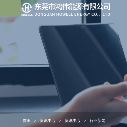
首页
>
资讯中心
>
资讯中心
>
行业新闻