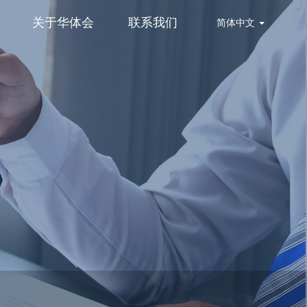
关于华体会
联系我们
简体中文