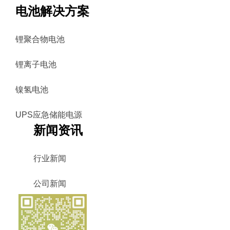
电池解决方案
锂聚合物电池
锂离子电池
镍氢电池
UPS应急储能电源
新闻资讯
行业新闻
公司新闻