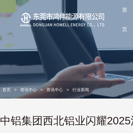
首
页
首页
>
资讯中心
>
资讯中心
>
行业新闻
中铝集团西北铝业闪耀2025