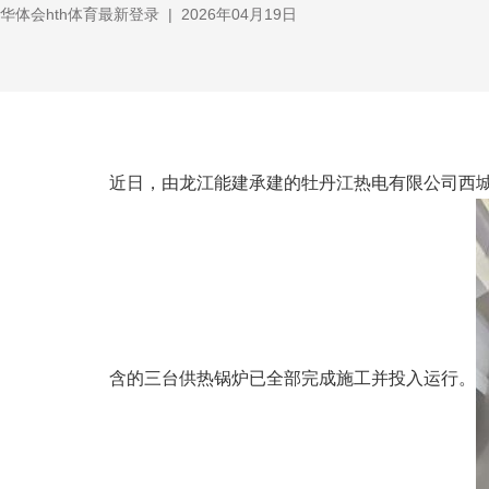
华体会hth体育最新登录
|
2026年04月19日
近日，由龙江能建承建的牡丹江热电有限公司西城
含的三台供热锅炉已全部完成施工并投入运行。