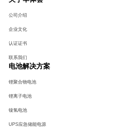
公司介绍
企业文化
认证证书
联系我们
电池解决方案
锂聚合物电池
锂离子电池
镍氢电池
UPS应急储能电源