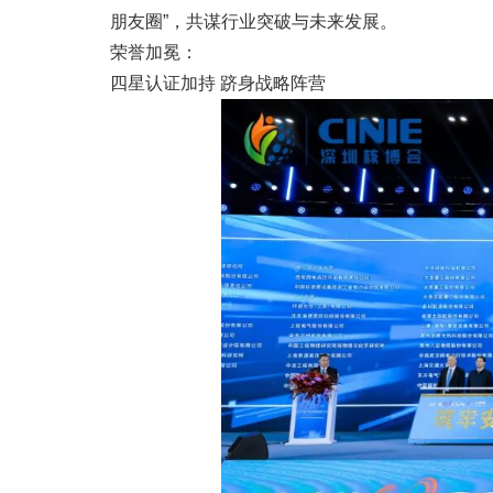
朋友圈”，共谋行业突破与未来发展。
荣誉加冕：
四星认证加持 跻身战略阵营