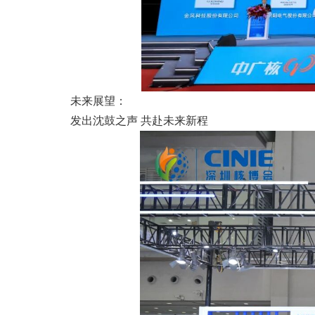
未来展望：
发出沈鼓之声 共赴未来新程