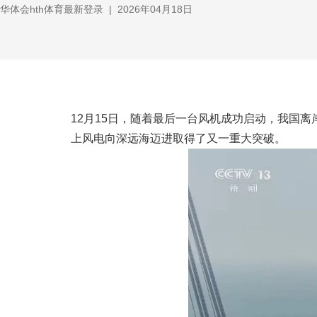
华体会hth体育最新登录
|
2026年04月18日
12月15日，随着最后一台风机成功启动，我国
上风电向深远海迈进取得了又一重大突破。