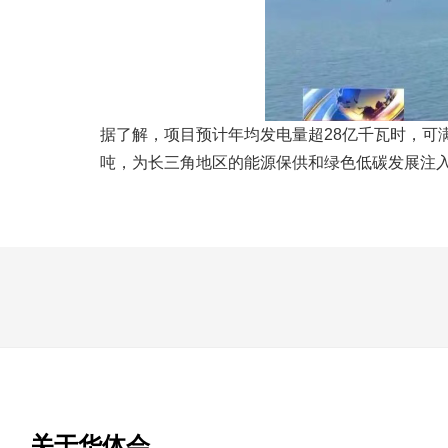
据了解，项目预计年均发电量超28亿千瓦时，可满
吨，为长三角地区的能源保供和绿色低碳发展注
关于华体会