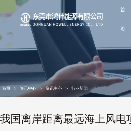
首
页
首页
>
资讯中心
>
资讯中心
>
行业新闻
我国离岸距离最远海上风电项