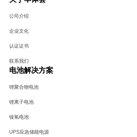
公司介绍
企业文化
认证证书
联系我们
电池解决方案
锂聚合物电池
锂离子电池
镍氢电池
UPS应急储能电源