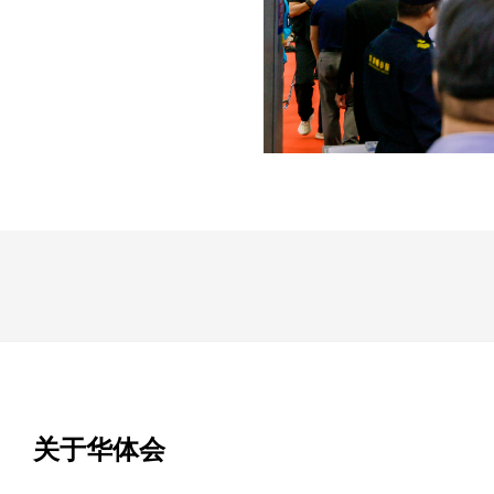
关于华体会