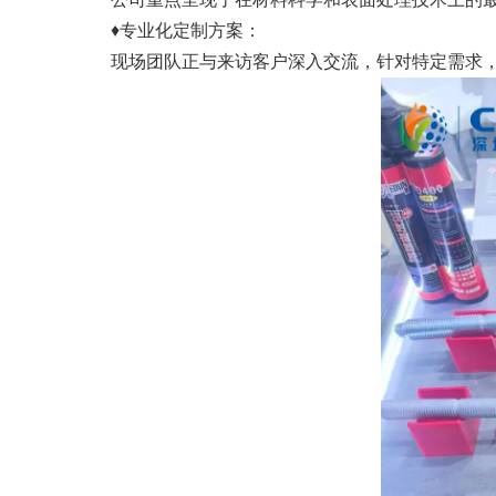
♦专业化定制方案：
现场团队正与来访客户深入交流，针对特定需求