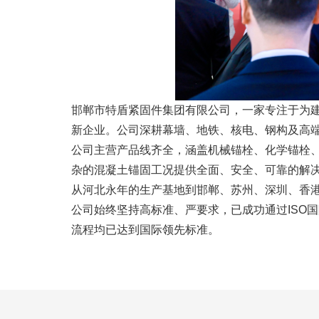
邯郸市特盾紧固件集团有限公司，一家专注于为
新企业。公司深耕幕墙、地铁、核电、钢构及高
公司主营产品线齐全，涵盖机械锚栓、化学锚栓
杂的混凝土锚固工况提供全面、安全、可靠的解
从河北永年的生产基地到邯郸、苏州、深圳、香
公司始终坚持高标准、严要求，已成功通过ISO
流程均已达到国际领先标准。