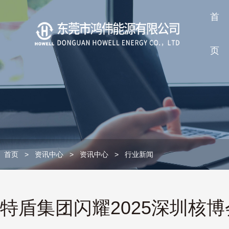
首
页
首页
>
资讯中心
>
资讯中心
>
行业新闻
特盾集团闪耀2025深圳核博