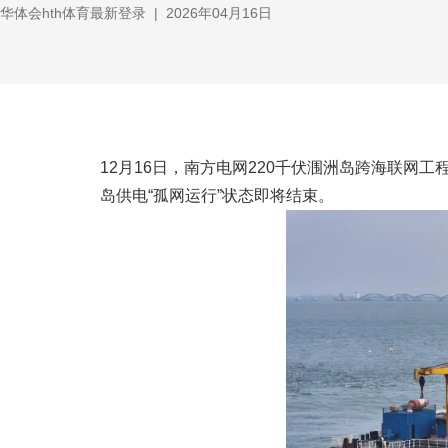
华体会hth体育最新登录
|
2026年04月16日
12月16日，南方电网220千伏涠洲岛跨海联
岛供电“孤网运行”状态即将结束。