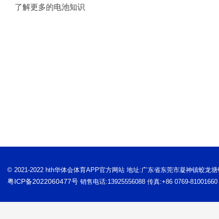
了解更多的电池知识
© 2021-2022 hth华体会体育APP官方网站 地址:广东省东莞市凝神镇蛟龙
粤ICP备2022060477号
销售电话:13925556088 传真:+86 0769-81001660