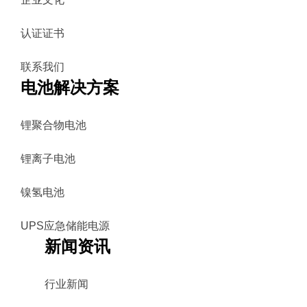
认证证书
联系我们
电池解决方案
锂聚合物电池
锂离子电池
镍氢电池
UPS应急储能电源
新闻资讯
行业新闻