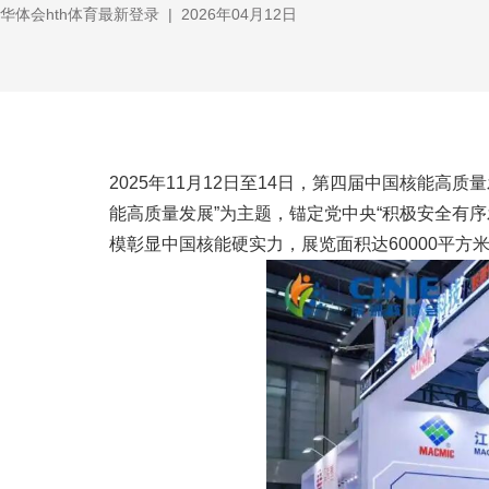
华体会hth体育最新登录
|
2026年04月12日
2025年11月12日至14日，第四届中国核能
能高质量发展”为主题，锚定党中央“积极安全有
模彰显中国核能硬实力，展览面积达60000平方