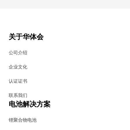
关于华体会
公司介绍
企业文化
认证证书
联系我们
电池解决方案
锂聚合物电池