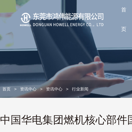
首
页
首页
>
资讯中心
>
资讯中心
>
行业新闻
中国华电集团燃机核心部件国