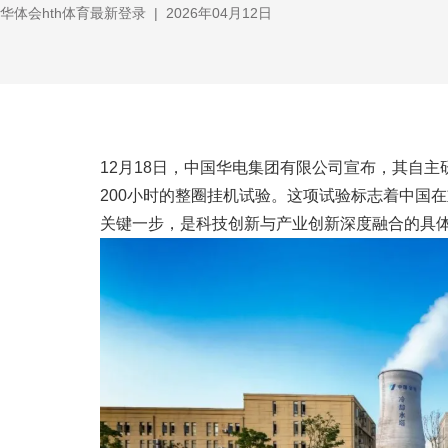
华体会hth体育最新登录
|
2026年04月12日
12月18日，中国华电集团有限公司宣布，其自
200小时的整圈挂机试验。这项试验标志着中国
关键一步，是科技创新与产业创新深度融合的具