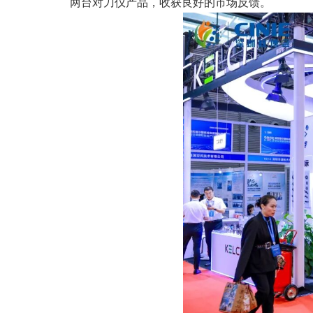
两台对刀仪产品，收获良好的市场反馈。