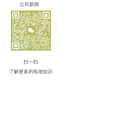
公司新闻
扫一扫
了解更多的电池知识