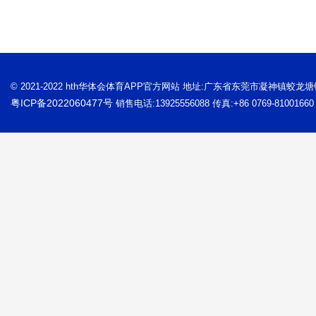
© 2021-2022 hth华体会体育APP官方网站 地址:广东省东莞市凝神镇蛟龙
粤ICP备2022060477号
销售电话:13925556088 传真:+86 0769-81001660