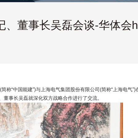
、董事长吴磊会谈-华体会h
(简称“中国能建”)与上海电气集团股份有限公司(简称“上海电气
、董事长吴磊就深化双方战略合作进行了交流。