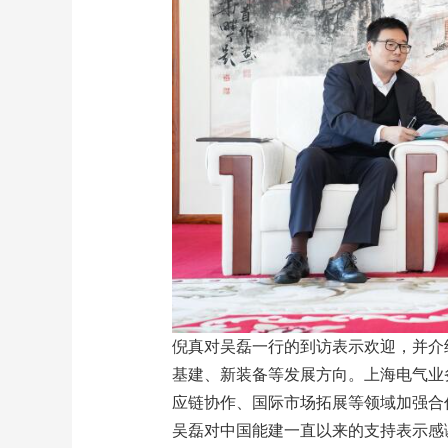
倪真对吴磊一行的到访表示欢迎，并介
基建、新装备等发展方向。上海电气业
应链协作、国际市场拓展等领域加强合
吴磊对中国能建一直以来的支持表示感