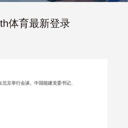
th体育最新登录
”)在北京举行会谈。中国能建党委书记、