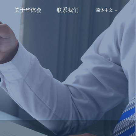
关于华体会
联系我们
简体中文