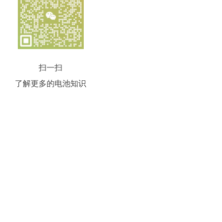
扫一扫
了解更多的电池知识