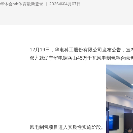
华体会hth体育最新登录
|
2026年04月07日
12月19日，华电科工股份有限公司发布公告，
双方就辽宁华电调兵山45万千瓦风电制氢耦合绿色
风电制氢项目进入实质性实施阶段。