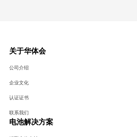
关于华体会
公司介绍
企业文化
认证证书
联系我们
电池解决方案