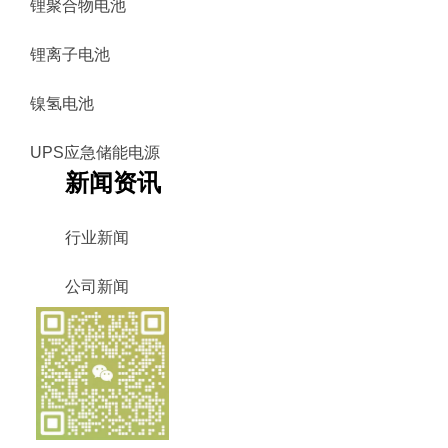
锂聚合物电池
锂离子电池
镍氢电池
UPS应急储能电源
新闻资讯
行业新闻
公司新闻