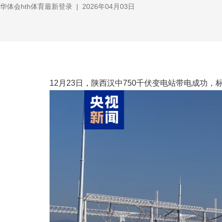
华体会hth体育最新登录
|
2026年04月03日
12月23日，陕西汉中750千伏变电站带电成功