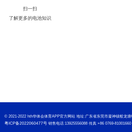
扫一扫
了解更多的电池知识
© 2021-2022 hth华体会体育APP官方网站 地址:广东省东莞市凝神镇蛟龙
粤ICP备2022060477号
销售电话:13925556088 传真:+86 0769-81001660