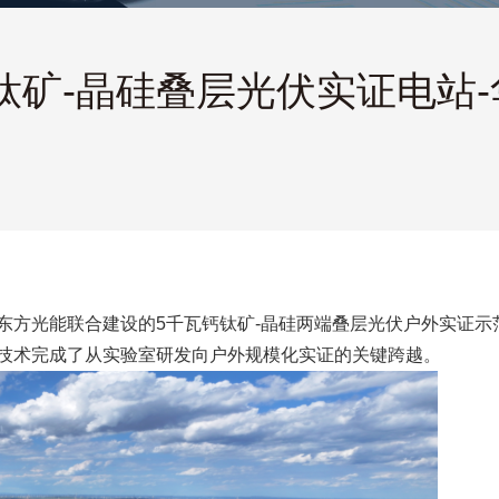
矿-晶硅叠层光伏实证电站-
东方光能联合建设的5千瓦钙钛矿-晶硅两端叠层光伏户外实证示
技术完成了从实验室研发向户外规模化实证的关键跨越。