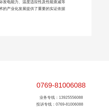
际发电能力、温度适应性及性能衰减等
术的产业化发展提供了重要的实证依据
0769-81006088
业务专线：13925556088
投诉专线：0769-81006088