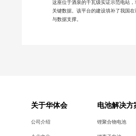
这座位于酒泉的千瓦级实证示范电站，
关键数据。该平台的建设填补了我国在
与数据支撑。
关于华体会
电池解决方
公司介绍
锂聚合物电池