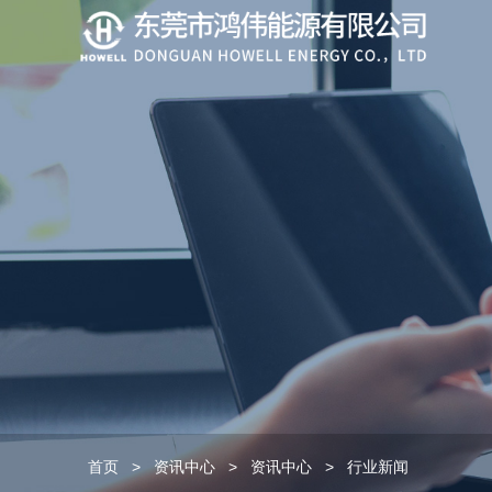
首页
>
资讯中心
>
资讯中心
>
行业新闻