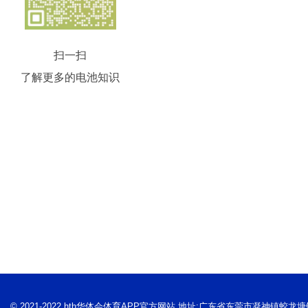
扫一扫
了解更多的电池知识
© 2021-2022 hth华体会体育APP官方网站 地址:广东省东莞市凝神镇蛟龙