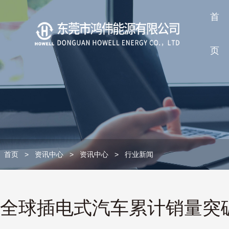
首
页
首页
>
资讯中心
>
资讯中心
>
行业新闻
全球插电式汽车累计销量突破7