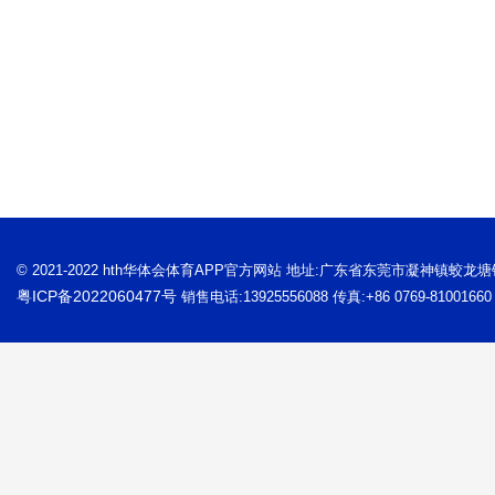
© 2021-2022 hth华体会体育APP官方网站 地址:广东省东莞市凝神镇蛟龙
粤ICP备2022060477号
销售电话:13925556088 传真:+86 0769-81001660