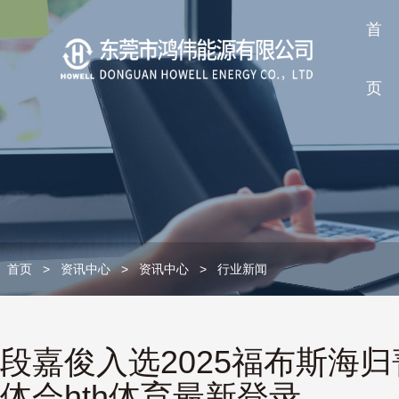
首
页
首页
>
资讯中心
>
资讯中心
>
行业新闻
段嘉俊入选2025福布斯海归
体会hth体育最新登录