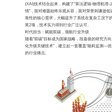
(XAI)技术结合起来，构建了“算法逻辑-物理
情”，面对难题始终乐观从容，面对荣誉则谦逊
靠性的核心需求，大幅提升了系统在复杂工况下
奖2项，技术实力得到行业广泛认可。
时代担当：赋能双碳，领航行业升级
随着“双碳”目标成为国家战略，段嘉俊的研究方
化升级关键技术”，建立起一套覆盖“能耗监测—
的行业痛点。