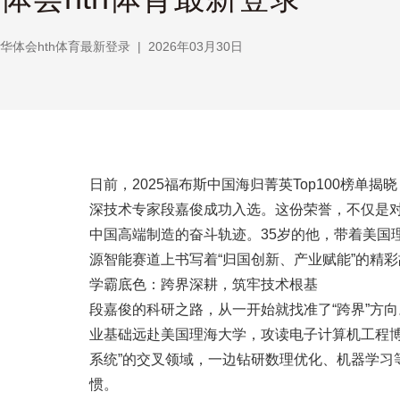
华体会hth体育最新登录
|
2026年03月30日
日前，2025福布斯中国海归菁英Top100榜
深技术专家段嘉俊成功入选。这份荣誉，不仅是对
中国高端制造的奋斗轨迹。35岁的他，带着美国
源智能赛道上书写着“归国创新、产业赋能”的精
学霸底色：跨界深耕，筑牢技术根基
段嘉俊的科研之路，从一开始就找准了“跨界”方向
业基础远赴美国理海大学，攻读电子计算机工程博
系统”的交叉领域，一边钻研数理优化、机器学习
惯。