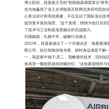
博士阶段，段嘉俊主导的“智能能源调度算法”研
也为他赢得了进入全球能源互联网北美研究院担
心算法设计和系统搭建，不仅见识了国际顶尖技
提供更丰富的场景。”这个发现，悄悄为他日后归
了技术与工业制造场景融合的实战能力。
归国赋能：扎根中车，破解行业痛点
2022年，段嘉俊做出了一个关键决定：拖着塞
限公司，担任智能供电专家。彼时身边满是不解—
一，我是家中独子;其二，我略懂些技术，回到祖
体系里一颗按部就班的螺丝钉。”这份家国情怀与