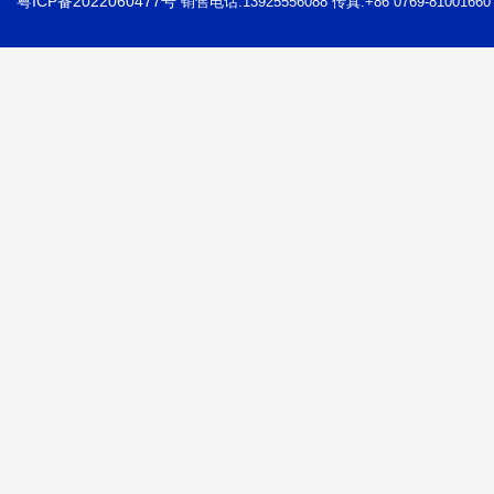
粤ICP备2022060477号
销售电话:13925556088 传真:+86 0769-81001660