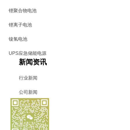
锂聚合物电池
锂离子电池
镍氢电池
UPS应急储能电源
新闻资讯
行业新闻
公司新闻