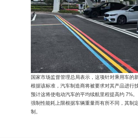
国家市场监督管理总局表示，这项针对乘用车的
根据该标准，汽车制造商将被要求对其产品进行技
预计这将使电动汽车的平均续航里程提高约 7%。
强制性能耗上限根据车辆重量而有所不同，其制
制。