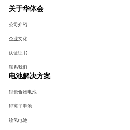
关于华体会
公司介绍
企业文化
认证证书
联系我们
电池解决方案
锂聚合物电池
锂离子电池
镍氢电池