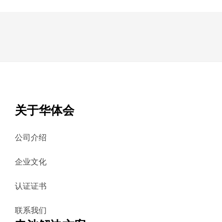
关于华体会
公司介绍
企业文化
认证证书
联系我们