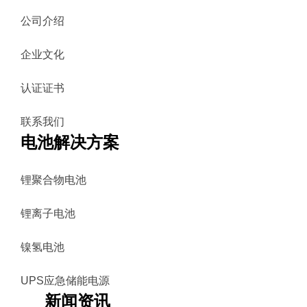
公司介绍
企业文化
认证证书
联系我们
电池解决方案
锂聚合物电池
锂离子电池
镍氢电池
UPS应急储能电源
新闻资讯