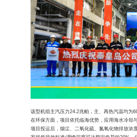
该型机组主汽压力24.2兆帕，主、再热汽温均为6
在环保方面，项目依托临海优势，应用海水冷却与
项目投运后，烟尘、二氧化硫、氮氧化物排放浓度分