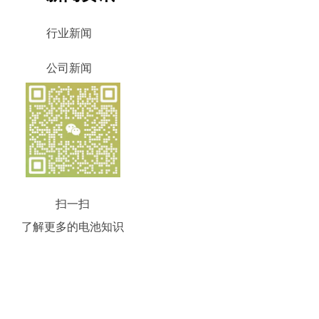
行业新闻
公司新闻
扫一扫
了解更多的电池知识