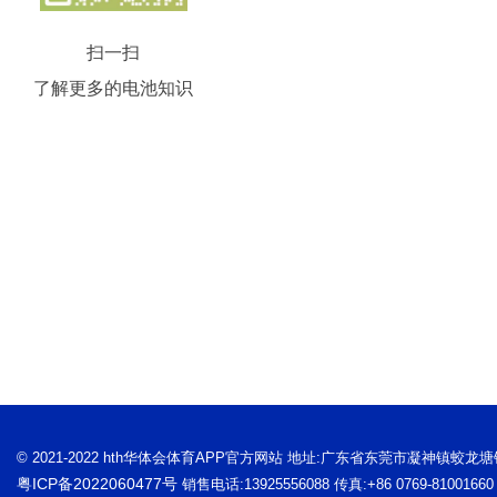
扫一扫
了解更多的电池知识
© 2021-2022 hth华体会体育APP官方网站 地址:广东省东莞市凝神镇蛟龙
粤ICP备2022060477号
销售电话:13925556088 传真:+86 0769-81001660