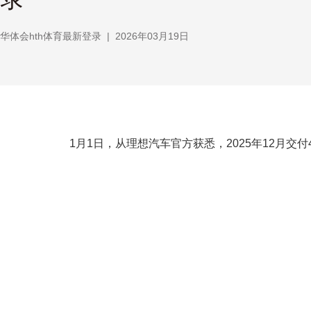
华体会hth体育最新登录
|
2026年03月19日
1月1日，从理想汽车官方获悉，2025年12月交付4