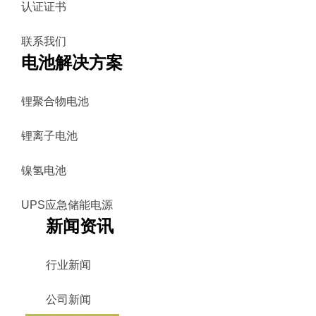
认证证书
联系我们
电池解决方案
锂聚合物电池
锂离子电池
镍氢电池
UPS应急储能电源
新闻资讯
行业新闻
公司新闻