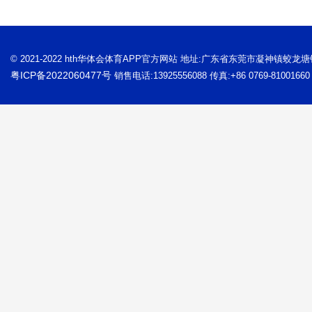
© 2021-2022 hth华体会体育APP官方网站 地址:广东省东莞市凝神镇蛟龙
粤ICP备2022060477号
销售电话:13925556088 传真:+86 0769-81001660