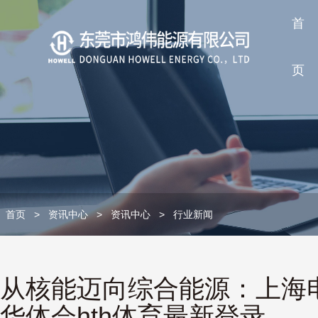
首
页
首页
>
资讯中心
>
资讯中心
>
行业新闻
从核能迈向综合能源：上海
华体会hth体育最新登录