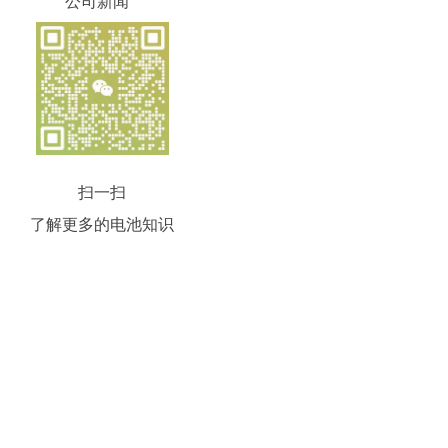
公司新闻
扫一扫
了解更多的电池知识