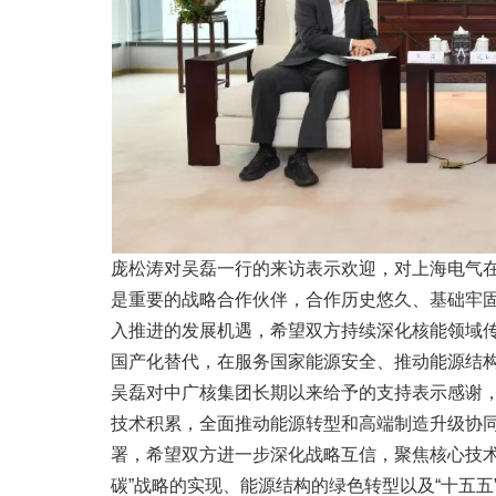
庞松涛对吴磊一行的来访表示欢迎，对上海电气
是重要的战略合作伙伴，合作历史悠久、基础牢固
入推进的发展机遇，希望双方持续深化核能领域
国产化替代，在服务国家能源安全、推动能源结
吴磊对中广核集团长期以来给予的支持表示感谢
技术积累，全面推动能源转型和高端制造升级协
署，希望双方进一步深化战略互信，聚焦核心技术
碳”战略的实现、能源结构的绿色转型以及“十五