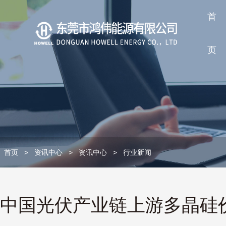
首
页
首页
>
资讯中心
>
资讯中心
>
行业新闻
中国光伏产业链上游多晶硅价