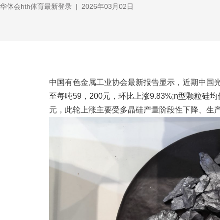
华体会hth体育最新登录
|
2026年03月02日
中国有色金属工业协会最新报告显示，近期中国
至每吨59，200元，环比上涨9.83%;n型颗粒硅
元，此轮上涨主要受多晶硅产量阶段性下降、生