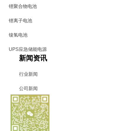
锂聚合物电池
锂离子电池
镍氢电池
UPS应急储能电源
新闻资讯
行业新闻
公司新闻