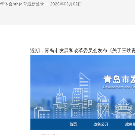
华体会hth体育最新登录
|
2026年03月02日
近期，青岛市发展和改革委员会发布《关于三峡青岛