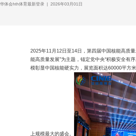
华体会hth体育最新登录
|
2026年03月01日
2025年11月12日至14日，第四届中国核能
能高质量发展”为主题，锚定党中央“积极安全有
模彰显中国核能硬实力，展览面积达60000平方
上规模最大的盛会。