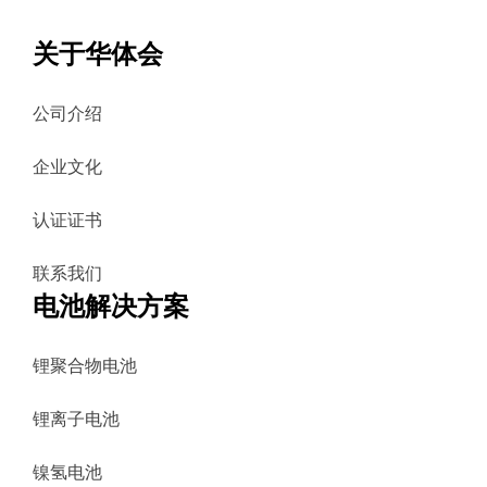
关于华体会
公司介绍
企业文化
认证证书
联系我们
电池解决方案
锂聚合物电池
锂离子电池
镍氢电池