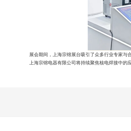
展会期间，上海宗镕展台吸引了众多行业专家与
上海宗镕电器有限公司将持续聚焦核电焊接中的