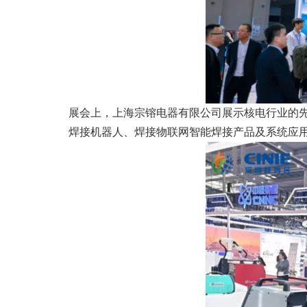
展会上，上海宗镕电器有限公司展示核电行业的先进
焊接机器人、焊接物联网智能焊接产品及系统应