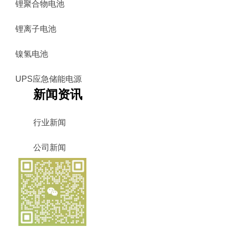
锂聚合物电池
锂离子电池
镍氢电池
UPS应急储能电源
新闻资讯
行业新闻
公司新闻