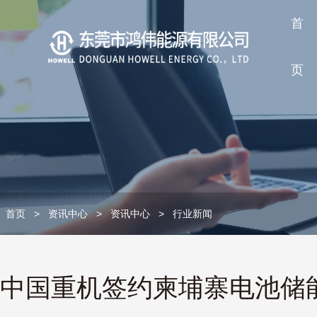
首
页
首页
>
资讯中心
>
资讯中心
>
行业新闻
中国重机签约柬埔寨电池储能