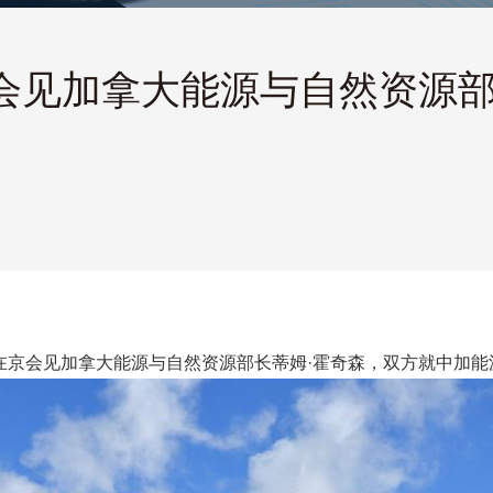
见加拿大能源与自然资源部长
志在京会见加拿大能源与自然资源部长蒂姆·霍奇森，双方就中加