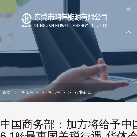
首
页
首页
>
资讯中心
>
资讯中心
>
行业新闻
中国商务部：加方将给予中国
6.1%最惠国关税待遇-华体