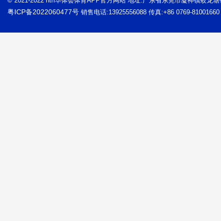
© 2021-2022 hth华体会体育APP官方网站 地址:广东省东莞市凝神镇蛟龙
粤ICP备2022060477号
销售电话:13925556088 传真:+86 0769-81001660