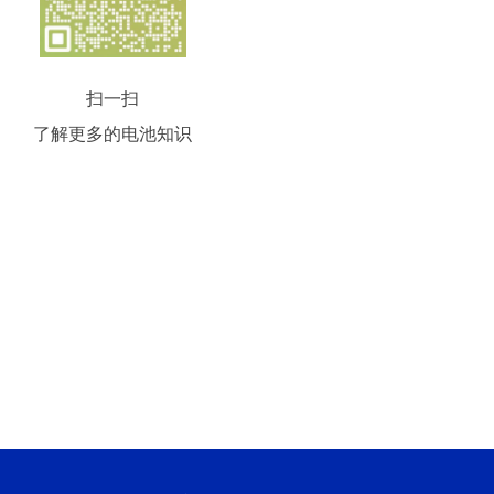
扫一扫
了解更多的电池知识