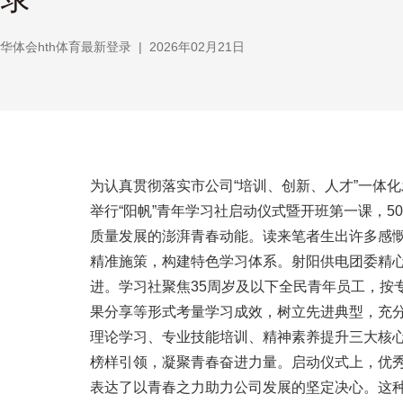
华体会hth体育最新登录
|
2026年02月21日
为认真贯彻落实市公司“培训、创新、人才”一体
举行“阳帆”青年学习社启动仪式暨开班第一课，
质量发展的澎湃青春动能。读来笔者生出许多感
精准施策，构建特色学习体系。射阳供电团委精
进。学习社聚焦35周岁及以下全民青年员工，按
果分享等形式考量学习成效，树立先进典型，充分
理论学习、专业技能培训、精神素养提升三大核
榜样引领，凝聚青春奋进力量。启动仪式上，优秀
表达了以青春之力助力公司发展的坚定决心。这种