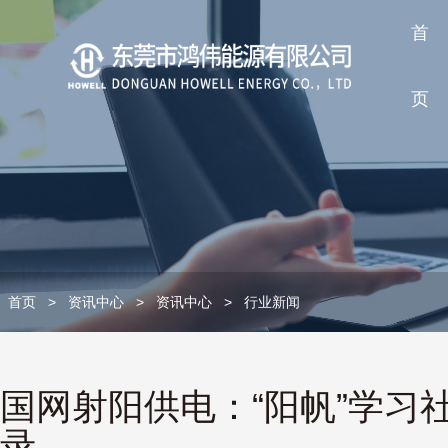
首
页
首页
>
资讯中心
>
资讯中心
>
行业新闻
国网射阳供电：“阳帆”学习
录