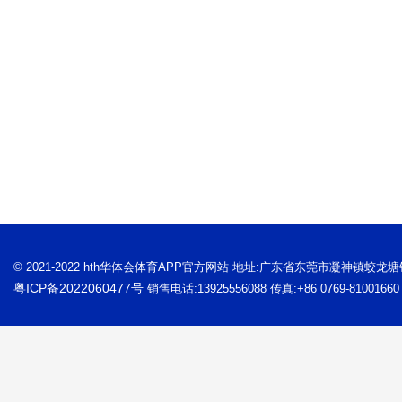
© 2021-2022 hth华体会体育APP官方网站 地址:广东省东莞市凝神镇蛟龙
粤ICP备2022060477号
销售电话:13925556088 传真:+86 0769-81001660