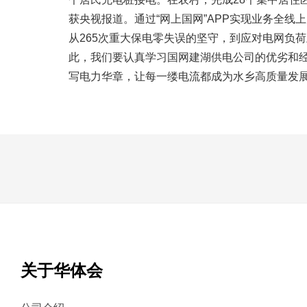
获央视报道。通过“网上国网”APP实现业务全
从265次重大保电零失误的坚守，到应对电网负
此，我们要认真学习国网建湖供电公司的优劣和经
写电力华章，让每一缕电流都成为水乡高质量发
关于华体会