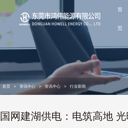
首
页
首页
>
资讯中心
>
资讯中心
>
行业新闻
国网建湖供电：电筑高地 光