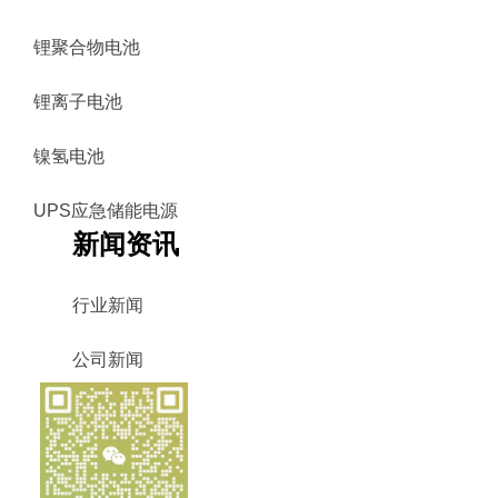
锂聚合物电池
锂离子电池
镍氢电池
UPS应急储能电源
新闻资讯
行业新闻
公司新闻