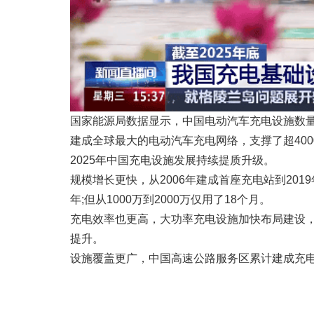
国家能源局数据显示，中国电动汽车充电设施数量达到
建成全球最大的电动汽车充电网络，支撑了超40
2025年中国充电设施发展持续提质升级。
规模增长更快，从2006年建成首座充电站到2019年
年;但从1000万到2000万仅用了18个月。
充电效率也更高，大功率充电设施加快布局建设，
提升。
设施覆盖更广，中国高速公路服务区累计建成充电桩