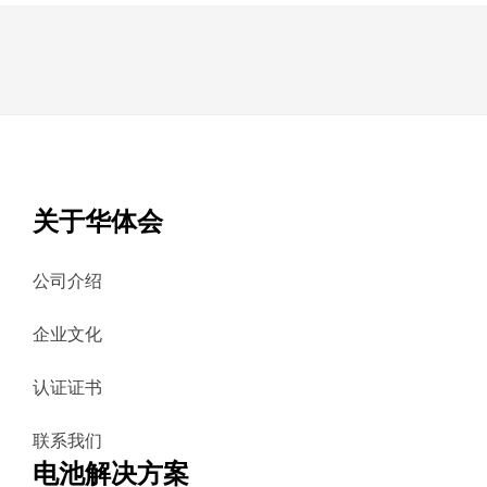
关于华体会
公司介绍
企业文化
认证证书
联系我们
电池解决方案