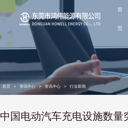
首
页
首页
>
资讯中心
>
资讯中心
>
行业新闻
中国电动汽车充电设施数量突破