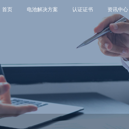
首页
电池解决方案
认证证书
资讯中心