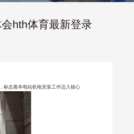
会hth体育最新登录
，标志着本电站机电安装工作迈入核心