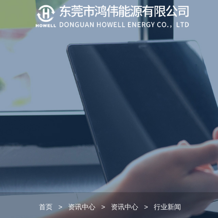
首页
>
资讯中心
>
资讯中心
>
行业新闻