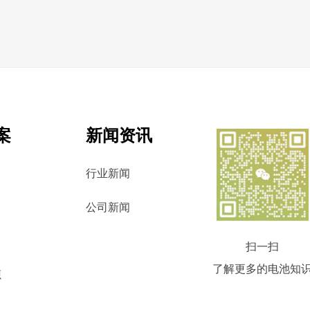
案
新闻资讯
行业新闻
公司新闻
扫一扫
了解更多的电池知
源