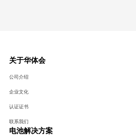
关于华体会
公司介绍
企业文化
认证证书
联系我们
电池解决方案