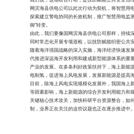
网滨海县供电公司以此次行动为契机，将智慧用
探索建立警电协同的长效机制，推广智慧用电监测
御”转变。
由此，我们要像国网滨海县供电公司那样，持续深
同时常态化开展专项巡检，以技防赋能织密公共安
随着海洋强国战略的深入实施，海洋经济快速发
代推进深远海开发利用和建成新型能源体系的重
产业的发展。在多条利好政策扶持下，海上新能源
电制氢，促进海上风电发展，发展新能源是提高
目前，除海上风电实现规模化发展外，我国海上
等因素影响，海上新能源的综合开发利用能力和
关键核心技术攻关，加快科研平台资源整合，如
制，业界正在关注的这些议题也正在逐步推进中