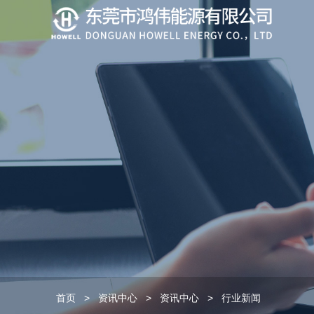
首页
>
资讯中心
>
资讯中心
>
行业新闻