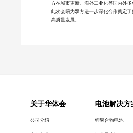
方在城市更新、海外工业化等国内外多
此次会晤为双方进一步深化合作奠定了
高质量发展。
关于华体会
电池解决方
公司介绍
锂聚合物电池