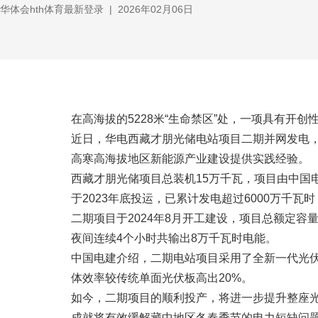
华体会hth体育最新登录
|
2026年02月06日
在高海拔的5228米“生命禁区”处，一项具有开创
近日，华电西藏才朋光储电站项目二期并网发电，
高寒高海拔地区新能源产业建设提供实践经验。
西藏才朋光储项目总装机15万千瓦，项目由中国
于2023年底投运，已累计发电超过6000万千
二期项目于2024年8月开工建设，项目总额定容量
夜间连续4个小时共输出8万千瓦时电能。
中国电建介绍，二期电站项目采用了全新一代光伏
体效率较传统单面光伏板高出20%。
如今，二期项目的顺利投产，将进一步提升整座光
成就将有效缓解藏中地区冬春季节的电力短缺问