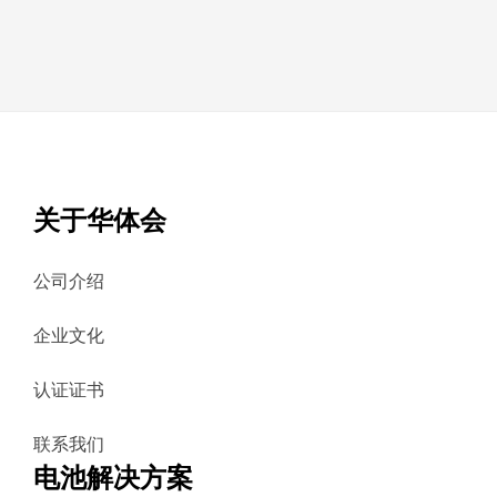
关于华体会
公司介绍
企业文化
认证证书
联系我们
电池解决方案