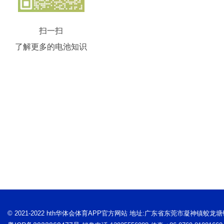
扫一扫
了解更多的电池知识
© 2021-2022 hth华体会体育APP官方网站 地址:广东省东莞市凝神镇蛟龙