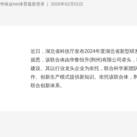
华体会hth体育最新登录
|
2026年02月01日
近日，湖北省科技厅发布2024年度湖北省新型
据悉，该联合体由华鲁恒升(荆州)有限公司牵头
建设。其以行业龙头企业为依托，联合科学家团
作、创新生产模式提供新知识。依托该联合体，
联合创新体系。