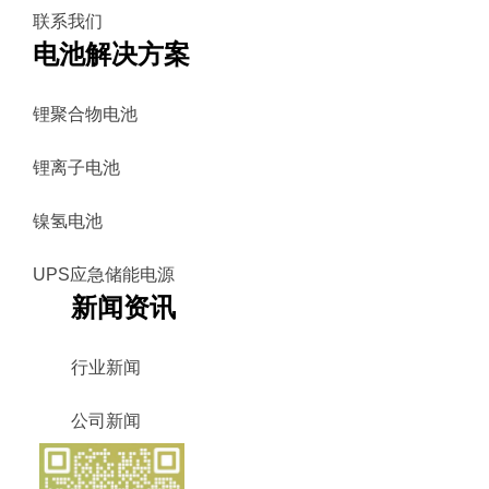
联系我们
电池解决方案
锂聚合物电池
锂离子电池
镍氢电池
UPS应急储能电源
新闻资讯
行业新闻
公司新闻