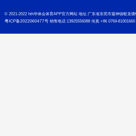
© 2021-2022 hth华体会体育APP官方网站 地址:广东省东莞市凝神镇蛟龙
粤ICP备2022060477号
销售电话:13925556088 传真:+86 0769-81001660