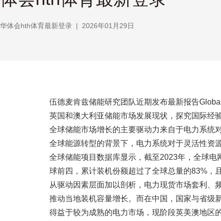
华体会hth体育最新登录
|
2026年01月29日
伍德麦肯兹储能研究团队近期发布最新报告Global utility-s
英国和澳大利亚储能市场发展现状，探究国际经
全球储能市场增长的主要驱动力来自于电力系统
全球能源转型的背景下，电力系统对于灵活性资
全球储能项目数据库显示，截至2023年，全球电
球前四，累计装机份额超过了全球总量的83%，
从驱动因素层面加以剖析，电力现货市场套利、
推动当地装机容量增长。而在中国，国家与省级
得益于较为成熟的电力市场，现阶段英美澳地区