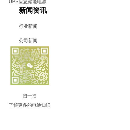
UPS应急储能电源
新闻资讯
行业新闻
公司新闻
扫一扫
了解更多的电池知识