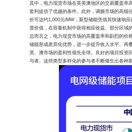
其中，电力现货市场在英美澳地区的交易覆盖率高
套利提供了优越的条件。此外，调频市场的高细分
价可达约1,000元/MW，新型储能凭借其快
度价值，在容量机制中获得相应收益。部分区域的
总而言之，电力现货市场的高覆盖率和剧烈的价
储能形成差异化优势，进一步提升收入水平。再叠
英、澳市场的盈利性领先全球。良好的项目投资
与者。这些类型多样化的参与者不断催生出各种