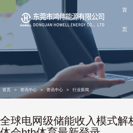
首
页
首页
>
资讯中心
>
资讯中心
>
行业新闻
全球电网级储能收入模式解
体会hth体育最新登录