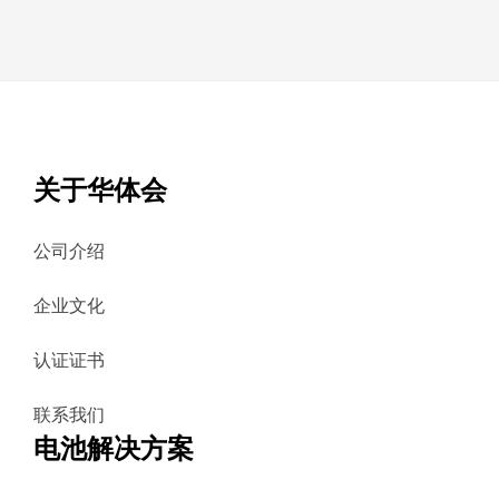
关于华体会
公司介绍
企业文化
认证证书
联系我们
电池解决方案