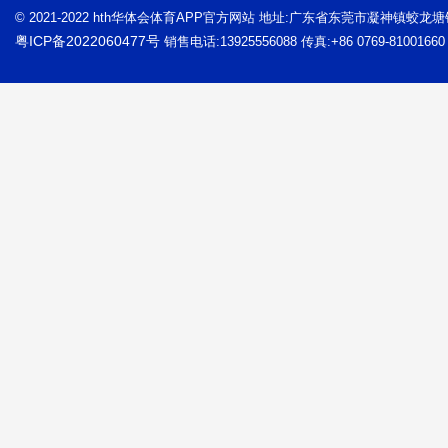
© 2021-2022 hth华体会体育APP官方网站 地址:广东省东莞市凝神镇蛟龙
粤ICP备2022060477号
销售电话:13925556088 传真:+86 0769-81001660