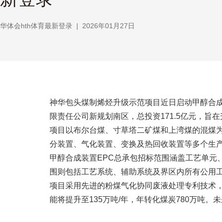
华体会hth体育最新登录
|
2026年01月27日
神华包头煤制烯烃升级示范项目近日启动甲醇合成
限责任公司新规划南区，总投资171.5亿元，旨
项目以布尔台煤、寸草塔二矿煤和上湾煤的混煤为原
分装置、气化装置、变换及热回收装置等多个生
甲醇合成装置EPC总承包招标范围涵盖工艺单元、
围则包括工艺系统、辅助系统及界区内所有公用工程
项目采用先进的粉煤气化协同废液处理专利技术，
能将提升至135万吨/年，年转化煤炭780万吨