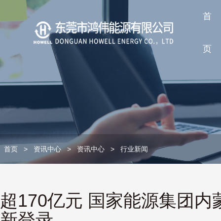
首
页
首页
>
资讯中心
>
资讯中心
>
行业新闻
超170亿元 国家能源集团内
新登录