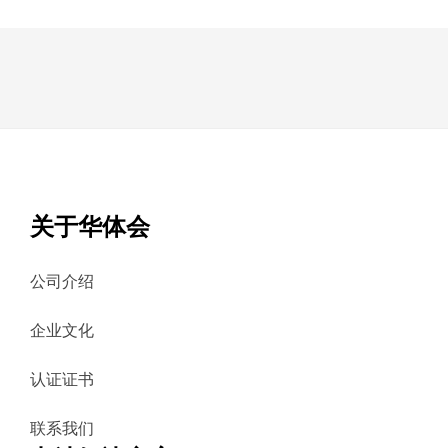
关于华体会
公司介绍
企业文化
认证证书
联系我们