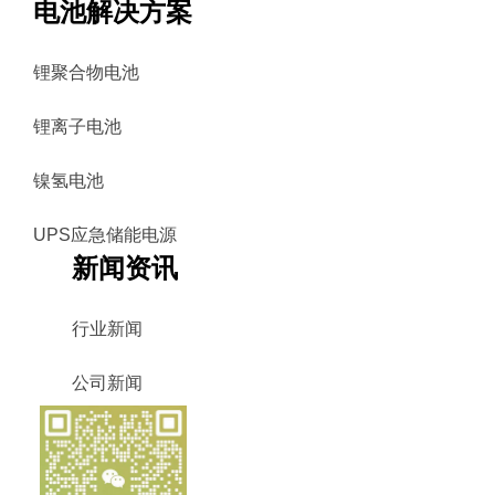
电池解决方案
锂聚合物电池
锂离子电池
镍氢电池
UPS应急储能电源
新闻资讯
行业新闻
公司新闻