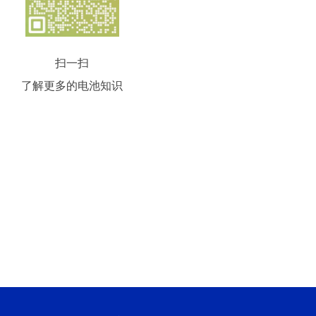
扫一扫
了解更多的电池知识