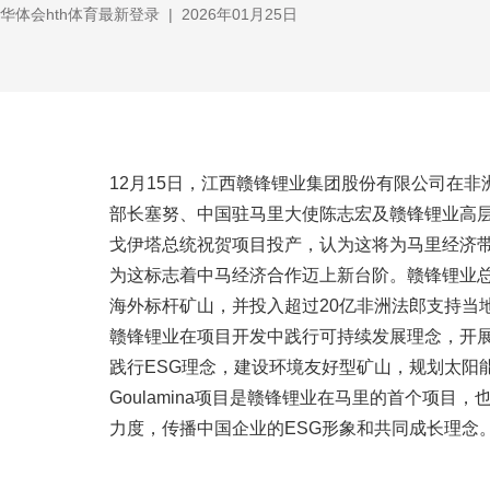
华体会hth体育最新登录
|
2026年01月25日
12月15日，江西赣锋锂业集团股份有限公司在非
部长塞努、中国驻马里大使陈志宏及赣锋锂业高层出
戈伊塔总统祝贺项目投产，认为这将为马里经济
为这标志着中马经济合作迈上新台阶。赣锋锂业总裁
海外标杆矿山，并投入超过20亿非洲法郎支持当
赣锋锂业在项目开发中践行可持续发展理念，开
践行ESG理念，建设环境友好型矿山，规划太阳
Goulamina项目是赣锋锂业在马里的首个项
力度，传播中国企业的ESG形象和共同成长理念