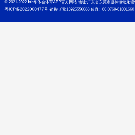
© 2021-2022 hth华体会体育APP官方网站 地址:广东省东莞市凝神镇蛟龙
粤ICP备2022060477号
销售电话:13925556088 传真:+86 0769-81001660