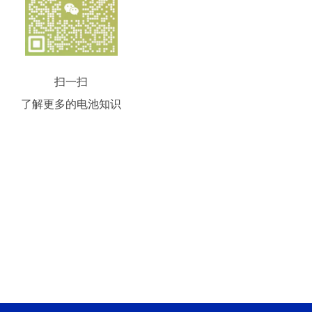
扫一扫
了解更多的电池知识