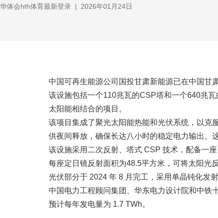
华体会hth体育最新登录
|
2026年01月24日
中国可再生能源公司国投甘肃新能源已在中国甘肃省酒
该设施包括一个110兆瓦的CSP塔和一个640
太阳能相结合的项目。
该项目集成了聚光太阳能热能和光伏系统，以克服
供夜间释放，确保长达八小时的稳定电力输出。
该设施采用二次反射、塔式 CSP 技术，配备一座 
每座定日镜反射面积为48.5平方米，可将太阳
光伏部分于 2024 年 8 月完工，采用单晶钝化发
中国电力工程顾问集团、华东电力设计院和中铁十
预计每年发电量为 1.7 TWh。