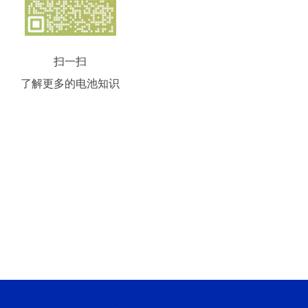
扫一扫
了解更多的电池知识